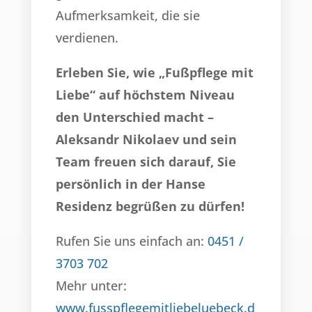
Aufmerksamkeit, die sie
verdienen.
Erleben Sie, wie „Fußpflege mit
Liebe“ auf höchstem Niveau
den Unterschied macht –
Aleksandr Nikolaev und sein
Team freuen sich darauf, Sie
persönlich in der Hanse
Residenz begrüßen zu dürfen!
Rufen Sie uns einfach an:
0451 /
3703 702
Mehr unter:
www.fusspflegemitliebeluebeck.d