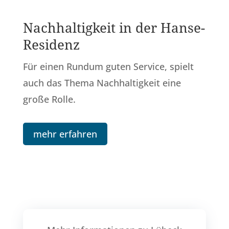
Nachhaltigkeit in der Hanse-
Residenz
Für einen Rundum guten Service, spielt
auch das Thema Nachhaltigkeit eine
große Rolle.
mehr erfahren