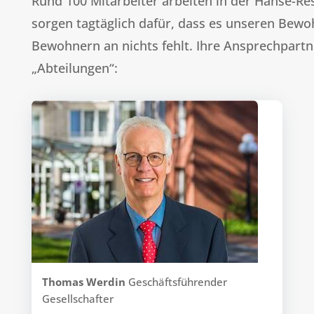
Rund 100 Mitarbeiter arbeiten in der Hanse-Re
sorgen tagtäglich dafür, dass es unseren Bew
Bewohnern an nichts fehlt. Ihre Ansprechpartn
„Abteilungen“:
Thomas Werdin
Geschäftsführender
Gesellschafter