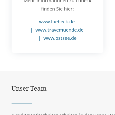
Mehr Informationen zu Lübeck
finden Sie hier:
www.luebeck.de
|
www.travemuende.de
|
www.ostsee.de
Unser Team