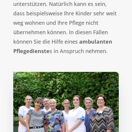
unterstützen. Natürlich kann es sein,
dass beispielsweise Ihre Kinder sehr weit
weg wohnen und Ihre Pflege nicht
übernehmen können. In diesen Fällen
können Sie die Hilfe eines
ambulanten
Pflegedienste
s in Anspruch nehmen.